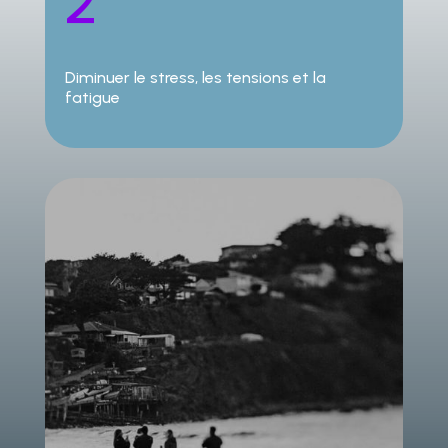
2
Diminuer le stress, les tensions et la
fatigue