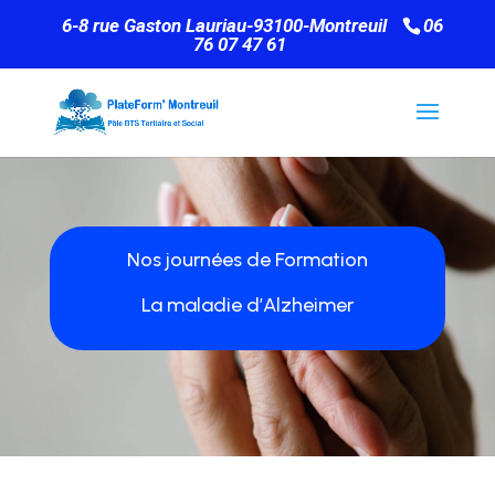
6-8 rue Gaston Lauriau-93100-Montreuil
06
76 07 47 61
Nos journées de Formation
La maladie d’Alzheimer