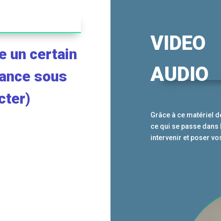
VIDEO
e un certain
AUDIO
tance sous
cter)
Grâce à ce matériel d
ce qui se passe dans 
intervenir et poser v