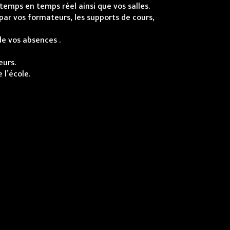
temps en temps réel ainsi que vos salles.
par vos formateurs, les supports de cours,
de vos absences .
eurs.
 l’école.