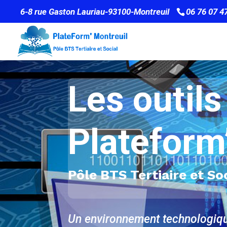
6-8 rue Gaston Lauriau-93100-Montreuil
06 76 07 4
Les outil
Plateform
Pôle BTS Tertiaire et So
Un environnement technologiqu