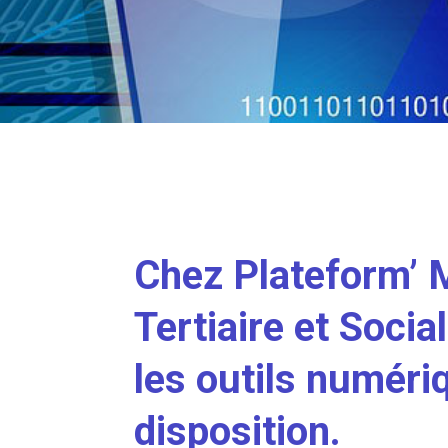
Chez Plateform’ 
Tertiaire et Soci
les outils numéri
disposition.