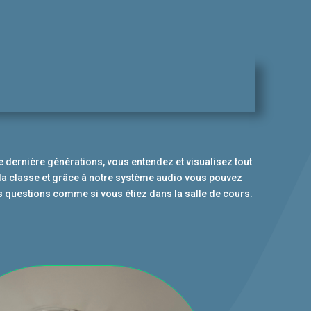
e dernière générations, vous entendez et visualisez tout
la classe et grâce à notre système audio vous pouvez
os questions comme si vous étiez dans la salle de cours.