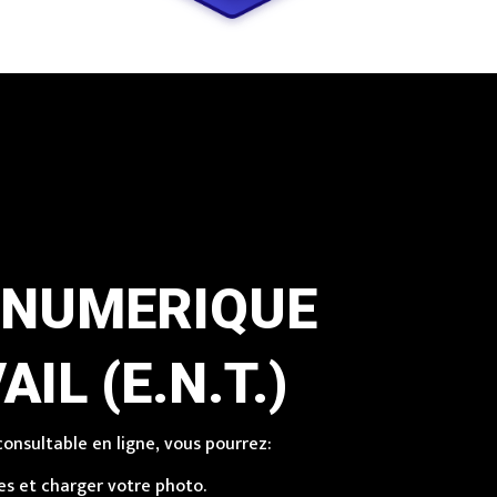
 NUMERIQUE
IL (E.N.T.)
onsultable en ligne, vous pourrez:
s et charger votre photo.