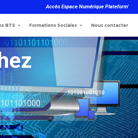
Accès Espace Numérique Plateform’
ns BTS
Formations Sociales
Nous contacter
chez