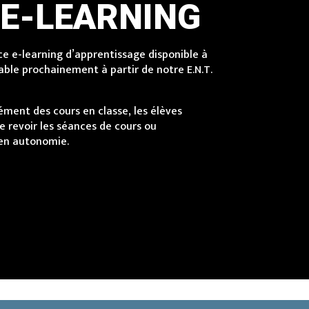
 E-LEARNING
e e-learning d’apprentissage disponible à
able prochainement à partir de notre E.N.T.
ément des cours en classe, les élèves
de revoir les séances de cours ou
 en autonomie.