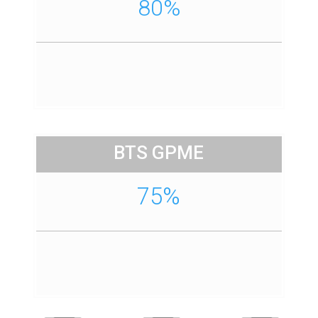
80%
BTS GPME
75%