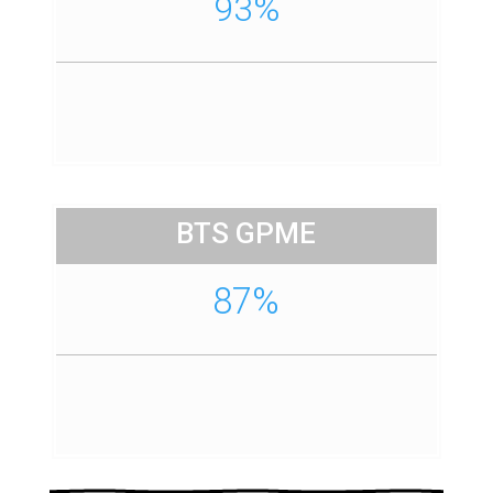
93%
BTS GPME
87%