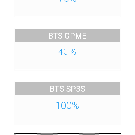
BTS GPME
40 %
BTS SP3S
100%