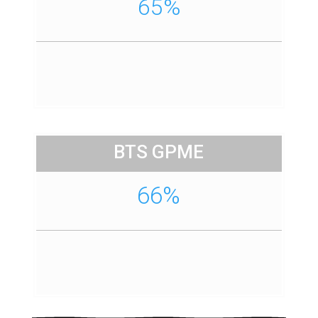
65%
BTS GPME
66%