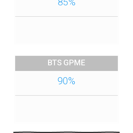
85%
BTS GPME
90%