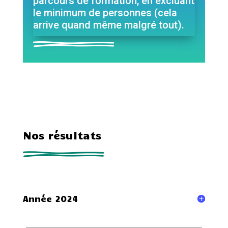
parcours de formation, en excluant
le minimum de personnes (cela
arrive quand même malgré tout).
Nos résultats
Année 2024