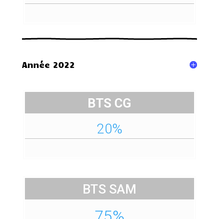
Année 2022
BTS CG
20%
BTS SAM
75%