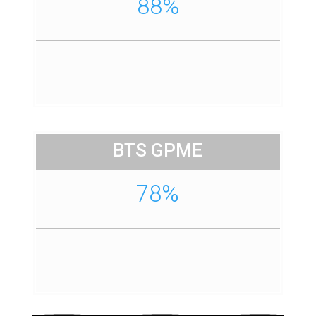
88%
BTS GPME
78%