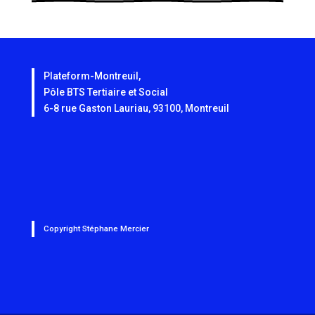
Plateform-Montreuil,
Pôle BTS Tertiaire et Social
6-8 rue Gaston Lauriau, 93100, Montreuil
Copyright
Stéphane Mercier